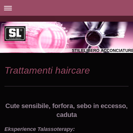
STILELIBERO ACCONCIATUR
Trattamenti haircare
Cute sensibile, forfora, sebo in eccesso,
caduta
Eksperience Talassoterapy: