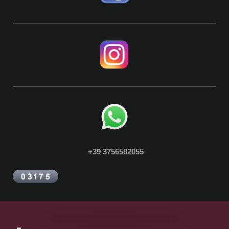
+39 3756582055