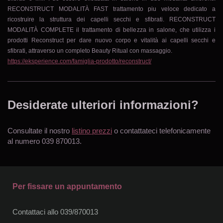
RECONSTRUCT MODALITÀ FAST trattamento piu veloce dedicato a
ricostruire la struttura dei capelli secchi e sfibrati. RECONSTRUCT
MODALITÀ COMPLETE il trattamento di bellezza in salone, che utilizza i
prodotti Reconstruct per dare nuovo corpo e vitalità ai capelli secchi e
sfibrati, attraverso un completo Beauty Ritual con massaggio.
https://eksperience.com/famiglia-prodotto/reconstruct/
Desiderate ulteriori informazioni?
Consultate il nostro
listino prezzi
o contattateci telefonicamente
al numero 039 870013.
Per fissare un appuntamento
Contattaci allo 039/870013