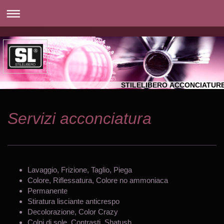
STILELIBERO ACCONCIATUR
Servizi acconciatura
Lavaggio, Frizione, Taglio, Piega
Colore, Riflessatura, Colore no ammoniaca
Permanente
Stiratura lisciante anticrespo
Decolorazione, Color Crazy
Colpi di sole, Contrasti, Shatush